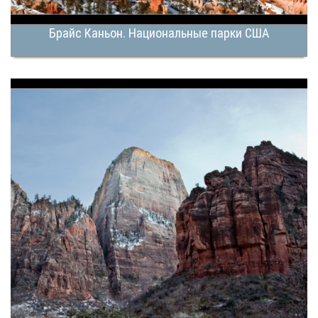
Брайс Каньон. Национальные парки США