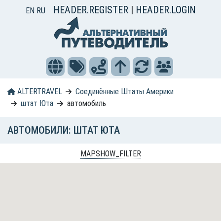
HEADER.REGISTER
|
HEADER.LOGIN
EN
RU
ALTERTRAVEL
Соединённые Штаты Америки
штат Юта
автомобиль
АВТОМОБИЛИ: ШТАТ ЮТА
MAP.SHOW_FILTER