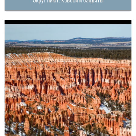
Округ Пиют. Ковбои и бандиты