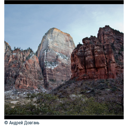
© Андрей Довгань