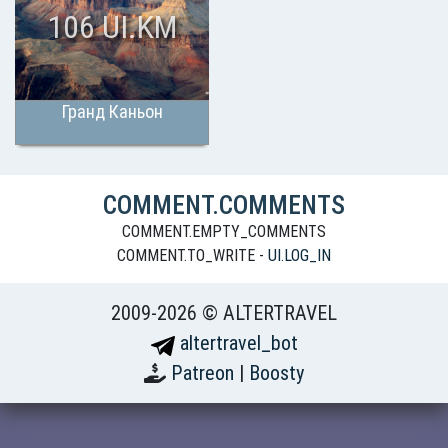
106 UI.KM
Гранд Каньон
COMMENT.COMMENTS
COMMENT.EMPTY_COMMENTS
COMMENT.TO_WRITE -
UI.LOG_IN
2009-2026 © ALTERTRAVEL
altertravel_bot
Patreon
|
Boosty