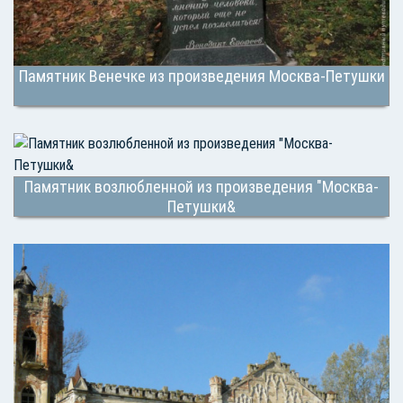
Памятник Венечке из произведения Москва-Петушки
Памятник возлюбленной из произведения "Москва-
Петушки&