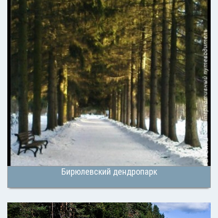
Бирюлевский дендропарк