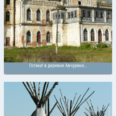
Готика! в деревне Авчурино...