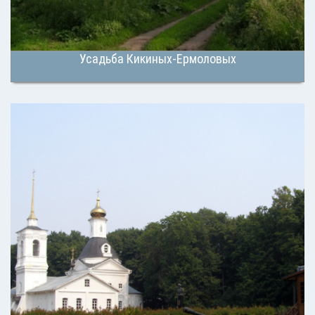
Усадьба Кикиных-Ермоловых