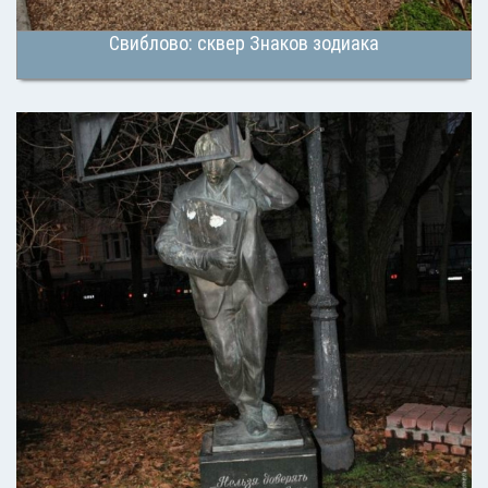
Свиблово: сквер Знаков зодиака