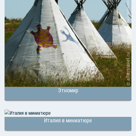
Этномир
Италия в миниатюре