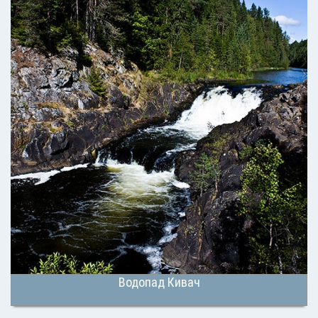
Водопад Кивач