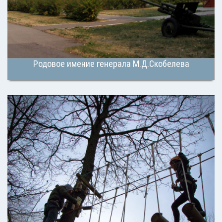
Родовое имение генерала М.Д.Скобелева