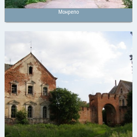
Монрепо