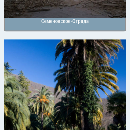
Семеновское-Отрада