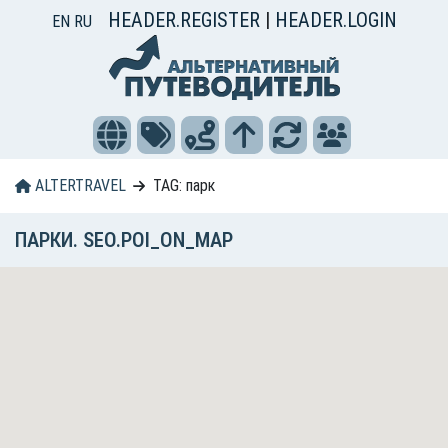
HEADER.REGISTER
|
HEADER.LOGIN
EN
RU
ALTERTRAVEL
TAG: парк
ПАРКИ. SEO.POI_ON_MAP