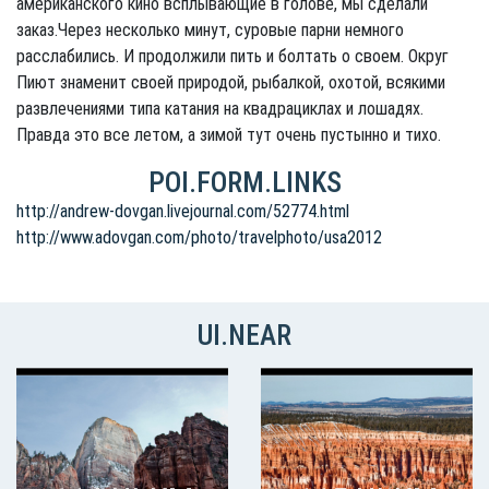
американского кино всплывающие в голове, мы сделали
заказ.Через несколько минут, суровые парни немного
расслабились. И продолжили пить и болтать о своем. Округ
Пиют знаменит своей природой, рыбалкой, охотой, всякими
развлечениями типа катания на квадрациклах и лошадях.
Правда это все летом, а зимой тут очень пустынно и тихо.
POI.FORM.LINKS
http://andrew-dovgan.livejournal.com/52774.html
http://www.adovgan.com/photo/travelphoto/usa2012
UI.NEAR