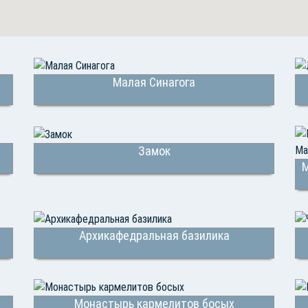
Малая Синагога
Замок
М
Архикафедральная базилика
Монастырь кармелитов босых