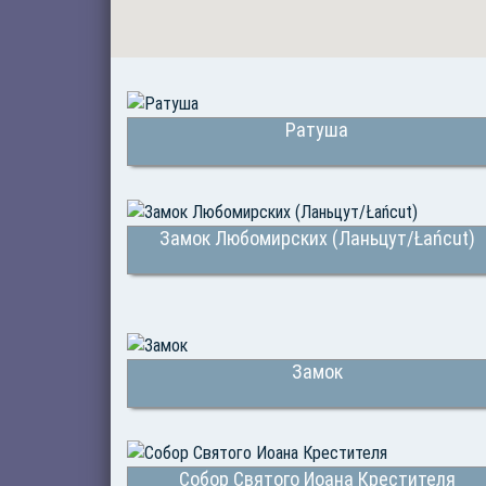
Ратуша
Замок Любомирских (Ланьцут/Łańcut)
Замок
Собор Святого Иоана Крестителя