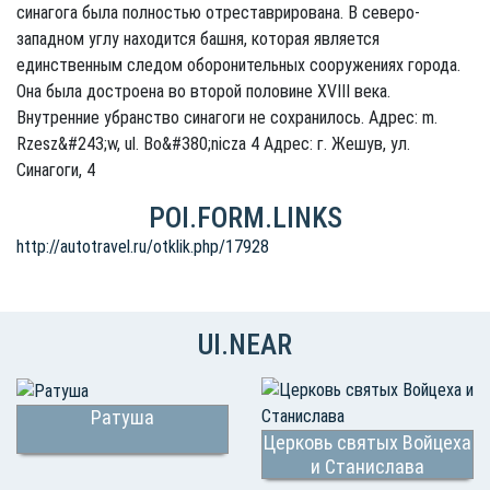
синагога была полностью отреставрирована. В северо-
западном углу находится башня, которая является
единственным следом оборонительных сооружениях города.
Она была достроена во второй половине XVIII века.
Внутренние убранство синагоги не сохранилось. Адрес: m.
Rzesz&#243;w, ul. Bo&#380;nicza 4 Адрес: г. Жешув, ул.
Синагоги, 4
POI.FORM.LINKS
http://autotravel.ru/otklik.php/17928
UI.NEAR
Ратуша
Церковь святых Войцеха
и Станислава