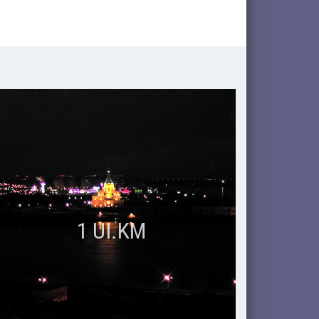
1 UI.KM