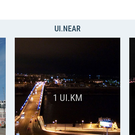
UI.NEAR
1 UI.KM