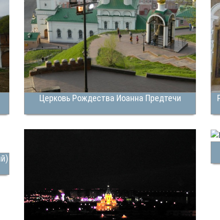
Церковь Рождества Иоанна Предтечи
й)