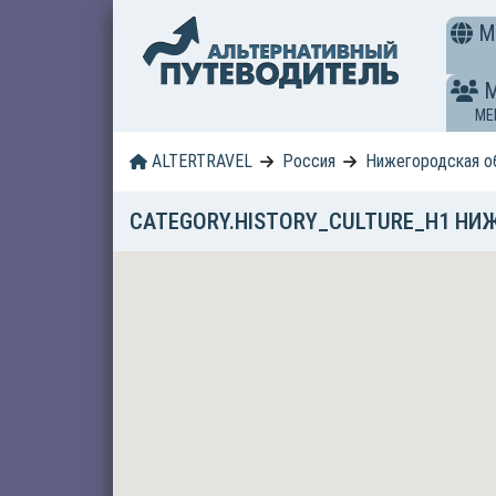
M
ME
ALTERTRAVEL
Россия
Нижегородская о
CATEGORY.HISTORY_CULTURE_H1 НИ