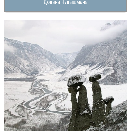
Долина Чулышмана