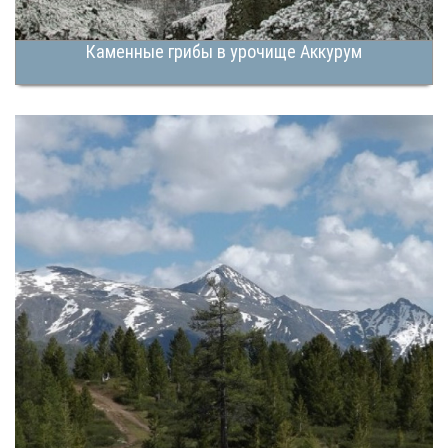
Каменные грибы в урочище Аккурум