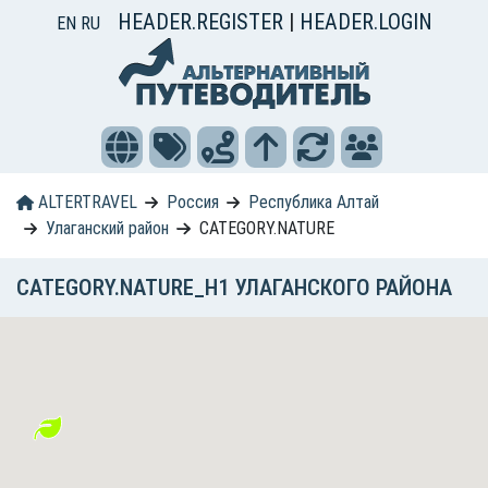
HEADER.REGISTER
|
HEADER.LOGIN
EN
RU
ALTERTRAVEL
Россия
Республика Алтай
Улаганский район
CATEGORY.NATURE
CATEGORY.NATURE_H1 УЛАГАНСКОГО РАЙОНА