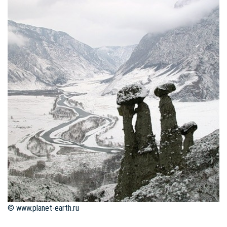
© www.planet-earth.ru