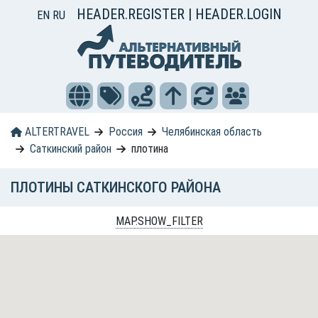
HEADER.REGISTER
|
HEADER.LOGIN
EN
RU
ALTERTRAVEL
Россия
Челябинская область
Саткинский район
плотина
ПЛОТИНЫ САТКИНСКОГО РАЙОНА
MAP.SHOW_FILTER