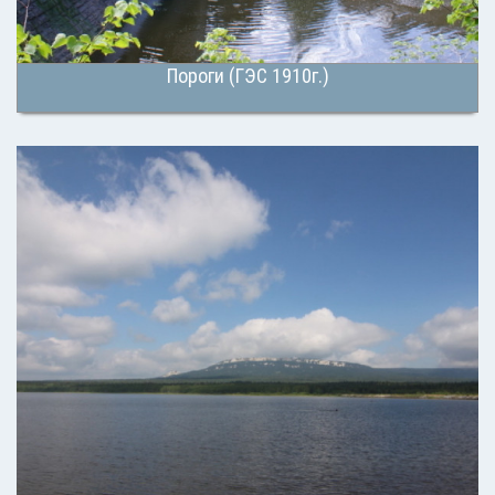
Пороги (ГЭС 1910г.)