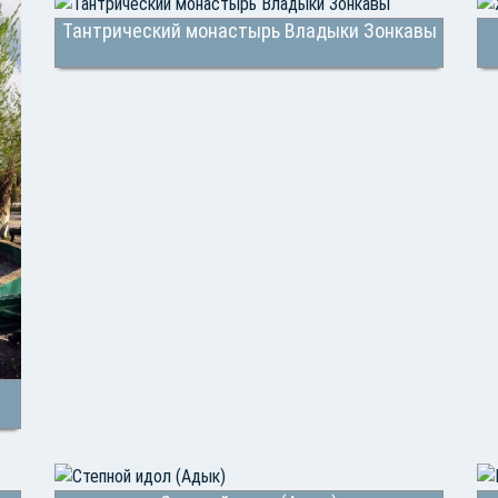
Тантрический монастырь Владыки Зонкавы