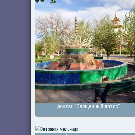
Фонтан "Священный лотос"