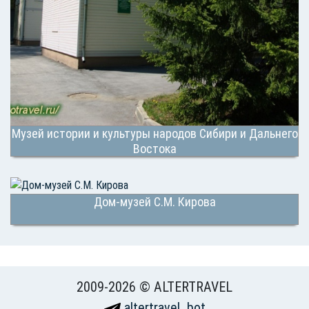
Музей истории и культуры народов Сибири и Дальнего
Востока
Дом-музей С.М. Кирова
2009-2026 © ALTERTRAVEL
altertravel_bot