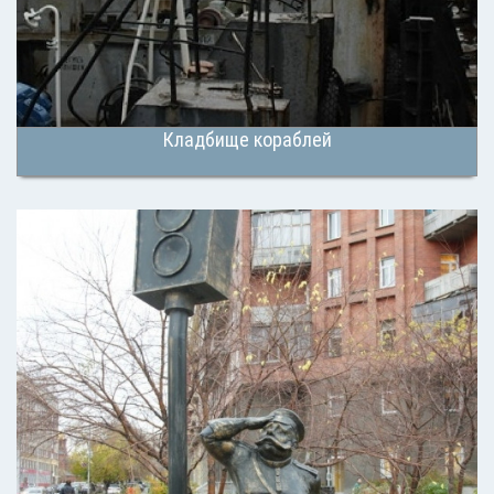
Кладбище кораблей