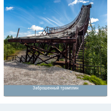
Заброшенный трамплин