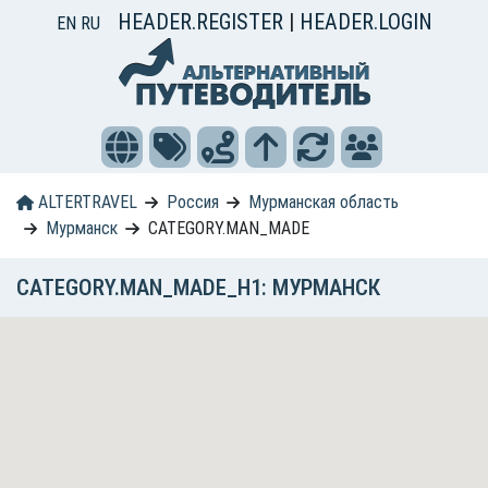
HEADER.REGISTER
|
HEADER.LOGIN
EN
RU
ALTERTRAVEL
Россия
Мурманская область
Мурманск
CATEGORY.MAN_MADE
CATEGORY.MAN_MADE_H1: МУРМАНСК