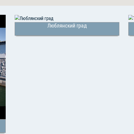
Люблянский град