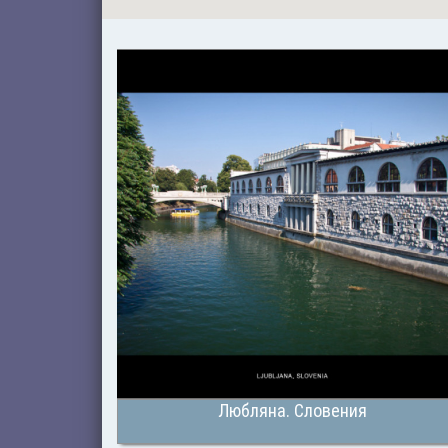
Любляна. Словения