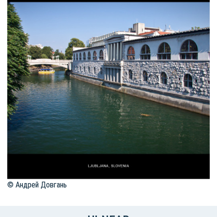
© Андрей Довгань