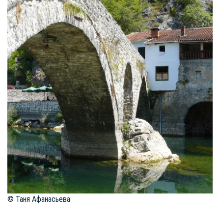
© Таня Афанасьева