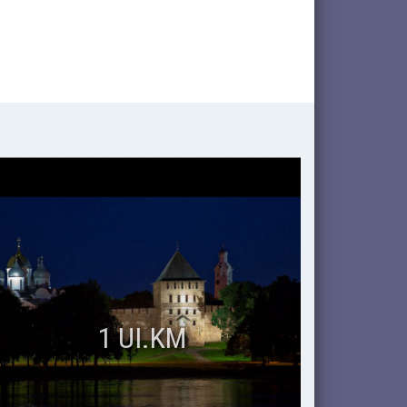
1 UI.KM