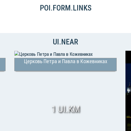
POI.FORM.LINKS
UI.NEAR
Церковь Петра и Павла в Кожевниках
1 UI.KM