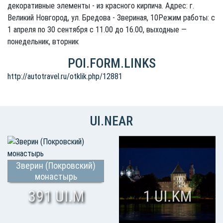
декоративные элементы - из красного кирпича. Адрес: г.
Великий Новгород, ул. Бредова - Звериная, 10Режим работы: с
1 апреля по 30 сентября с 11.00 до 16.00, выходные —
понедельник, вторник
POI.FORM.LINKS
http://autotravel.ru/otklik.php/12881
UI.NEAR
Зверин (Покровский)
монастырь
391 UI.M
1 UI.KM