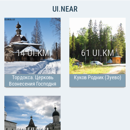
UI.NEAR
14 UI.KM
61 UI.KM
Тордокса. Церковь
Куков Родник (Зуево)
Вознесения Господня