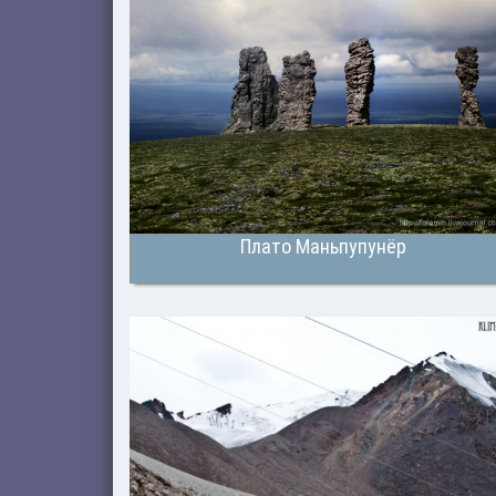
Плато Маньпупунёр