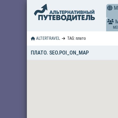
M
ME
ALTERTRAVEL
TAG: плато
ПЛАТО. SEO.POI_ON_MAP