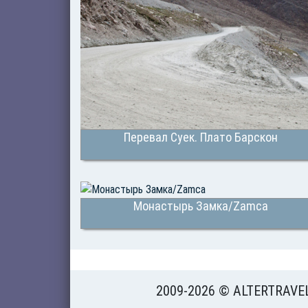
Перевал Суек. Плато Барскон
Монастырь Замка/Zamca
2009-2026 © ALTERTRAVE