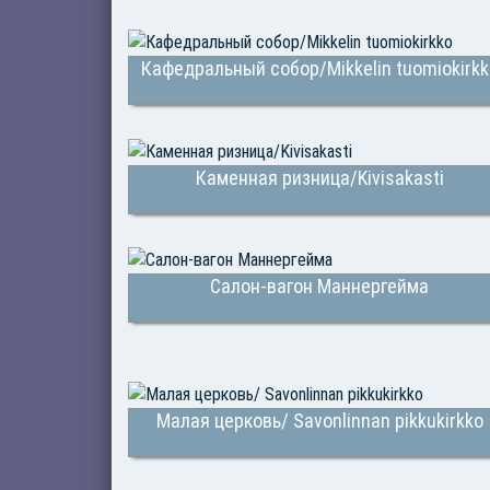
Кафедральный собор/Mikkelin tuomiokirkk
Каменная ризница/Kivisakasti
Салон-вагон Маннергейма
Малая церковь/ Savonlinnan pikkukirkko