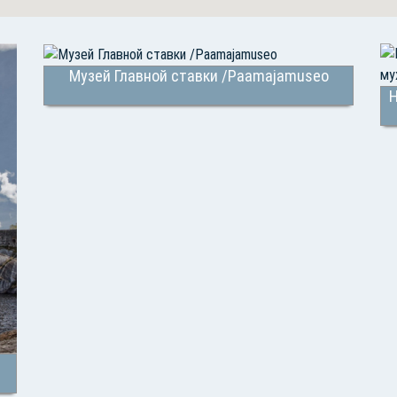
Музей Главной ставки /Paamajamuseo
Н