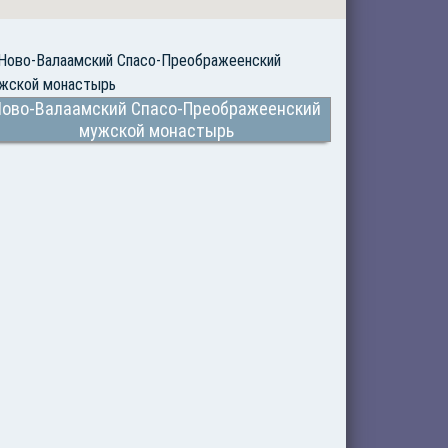
ово-Валаамский Спасо-Преображеенский
мужской монастырь