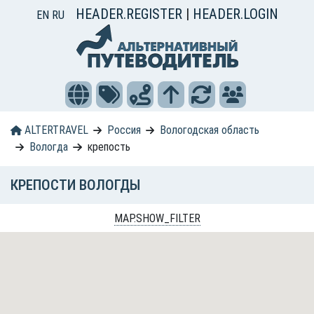
HEADER.REGISTER
|
HEADER.LOGIN
EN
RU
ALTERTRAVEL
Россия
Вологодская область
Вологда
крепость
КРЕПОСТИ ВОЛОГДЫ
MAP.SHOW_FILTER