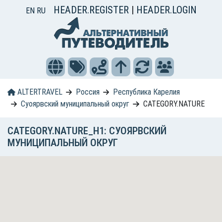
HEADER.REGISTER
|
HEADER.LOGIN
EN
RU
ALTERTRAVEL
Россия
Республика Карелия
Суоярвский муниципальный округ
CATEGORY.NATURE
CATEGORY.NATURE_H1: СУОЯРВСКИЙ
МУНИЦИПАЛЬНЫЙ ОКРУГ