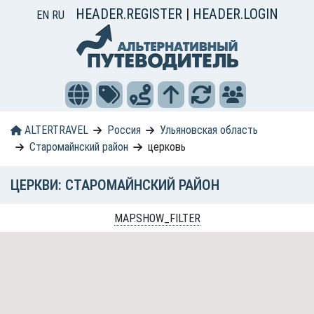
HEADER.REGISTER
|
HEADER.LOGIN
EN
RU
ALTERTRAVEL
Россия
Ульяновская область
Старомайнский район
церковь
ЦЕРКВИ: СТАРОМАЙНСКИЙ РАЙОН
MAP.SHOW_FILTER