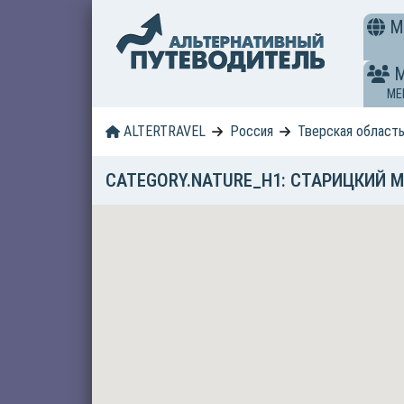
M
ME
ALTERTRAVEL
Россия
Тверская област
CATEGORY.NATURE_H1: СТАРИЦКИЙ 