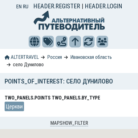
HEADER.REGISTER
|
HEADER.LOGIN
EN
RU
ALTERTRAVEL
Россия
Ивановская область
село Дунилово
POINTS_OF_INTEREST: СЕЛО ДУНИЛОВО
TWO_PANELS.POINTS TWO_PANELS.BY_TYPE
Церкви
MAP.SHOW_FILTER