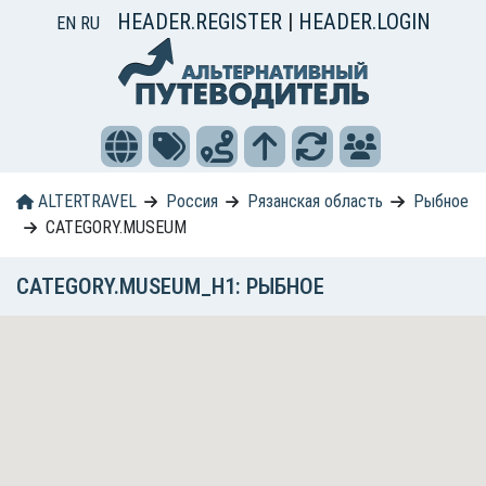
HEADER.REGISTER
|
HEADER.LOGIN
EN
RU
ALTERTRAVEL
Россия
Рязанская область
Рыбное
CATEGORY.MUSEUM
CATEGORY.MUSEUM_H1: РЫБНОЕ