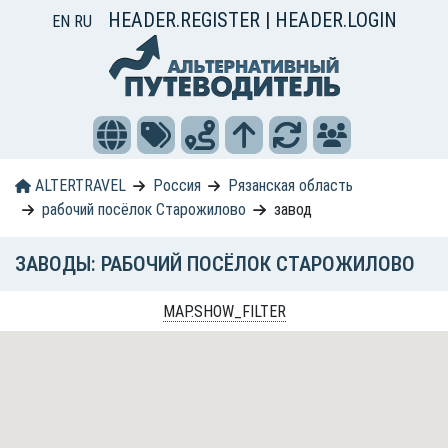
HEADER.REGISTER
|
HEADER.LOGIN
EN
RU
ALTERTRAVEL
Россия
Рязанская область
рабочий посёлок Старожилово
завод
ЗАВОДЫ: РАБОЧИЙ ПОСЁЛОК СТАРОЖИЛОВО
MAP.SHOW_FILTER