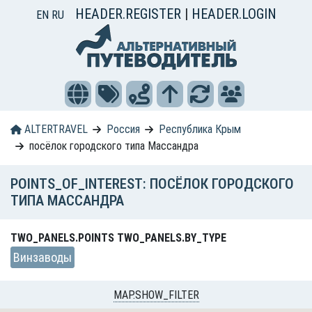
HEADER.REGISTER
|
HEADER.LOGIN
EN
RU
ALTERTRAVEL
Россия
Республика Крым
посёлок городского типа Массандра
POINTS_OF_INTEREST: ПОСЁЛОК ГОРОДСКОГО
ТИПА МАССАНДРА
TWO_PANELS.POINTS TWO_PANELS.BY_TYPE
Винзаводы
MAP.SHOW_FILTER