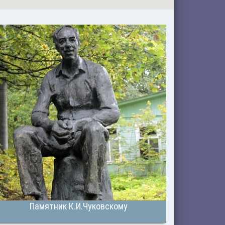
Памятник К.И.Чуковскому