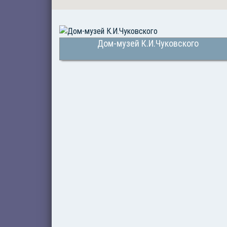
Дом-музей К.И.Чуковского