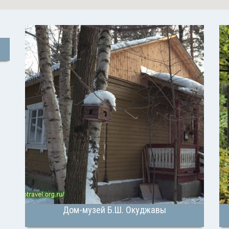
Дом-музей Б.Ш. Окуджавы