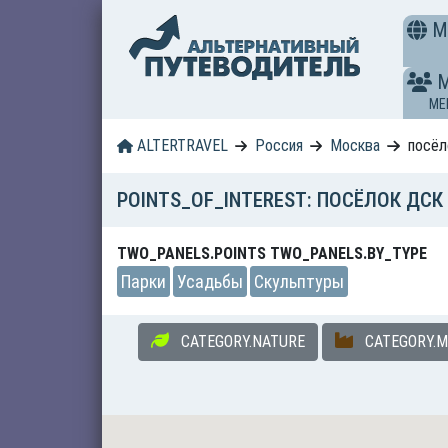
M
ME
ALTERTRAVEL
Россия
Москва
посёл
POINTS_OF_INTEREST: ПОСЁЛОК ДС
TWO_PANELS.POINTS TWO_PANELS.BY_TYPE
Парки
Усадьбы
Скульптуры
CATEGORY.NATURE
CATEGORY.