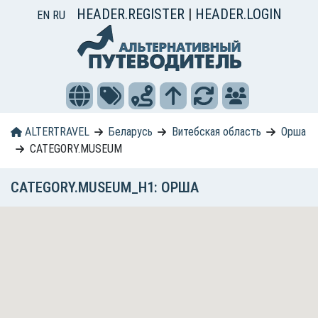
HEADER.REGISTER
|
HEADER.LOGIN
EN
RU
ALTERTRAVEL
Беларусь
Витебская область
Орша
CATEGORY.MUSEUM
CATEGORY.MUSEUM_H1: ОРША