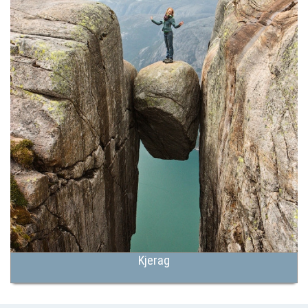
Kjerag