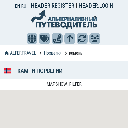
HEADER.REGISTER
|
HEADER.LOGIN
EN
RU
ALTERTRAVEL
Норвегия
камень
КАМНИ НОРВЕГИИ
MAP.SHOW_FILTER