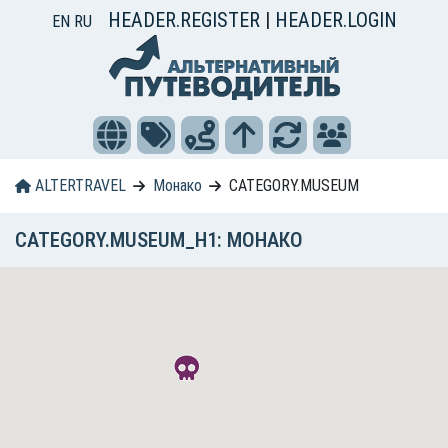
HEADER.REGISTER
|
HEADER.LOGIN
EN
RU
ALTERTRAVEL
Монако
CATEGORY.MUSEUM
CATEGORY.MUSEUM_H1: МОНАКО