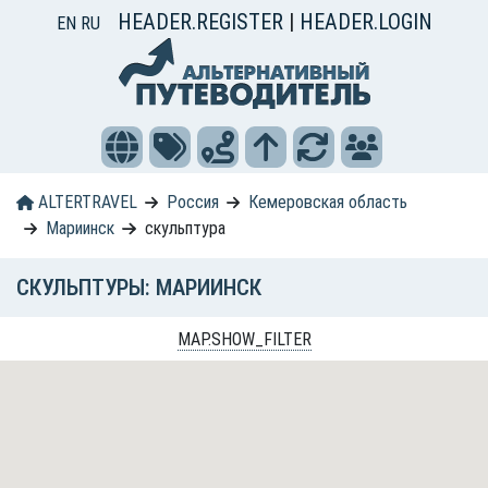
HEADER.REGISTER
|
HEADER.LOGIN
EN
RU
ALTERTRAVEL
Россия
Кемеровская область
Мариинск
скульптура
СКУЛЬПТУРЫ: МАРИИНСК
MAP.SHOW_FILTER