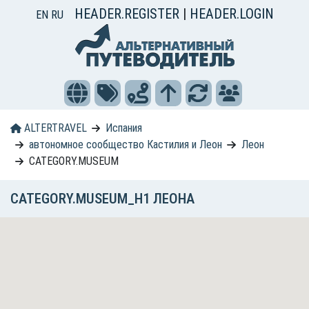
HEADER.REGISTER
|
HEADER.LOGIN
EN
RU
ALTERTRAVEL
Испания
автономное сообщество Кастилия и Леон
Леон
CATEGORY.MUSEUM
CATEGORY.MUSEUM_H1 ЛЕОНА