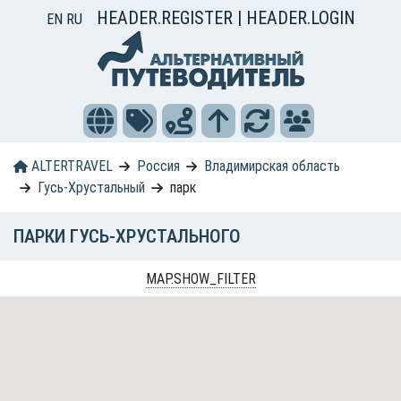
HEADER.REGISTER
|
HEADER.LOGIN
EN
RU
ALTERTRAVEL
Россия
Владимирская область
Гусь-Хрустальный
парк
ПАРКИ ГУСЬ-ХРУСТАЛЬНОГО
MAP.SHOW_FILTER