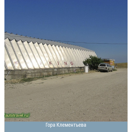
Гора Клементьева