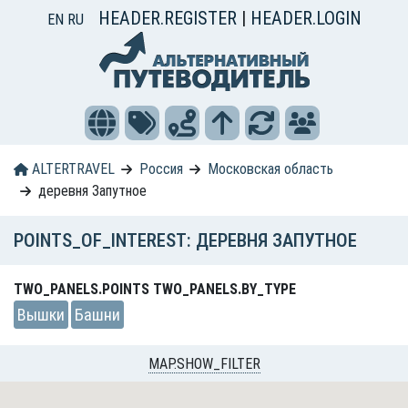
HEADER.REGISTER
|
HEADER.LOGIN
EN
RU
ALTERTRAVEL
Россия
Московская область
деревня Запутное
POINTS_OF_INTEREST: ДЕРЕВНЯ ЗАПУТНОЕ
TWO_PANELS.POINTS TWO_PANELS.BY_TYPE
Вышки
Башни
MAP.SHOW_FILTER