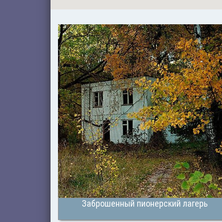
Заброшенный пионерский лагерь