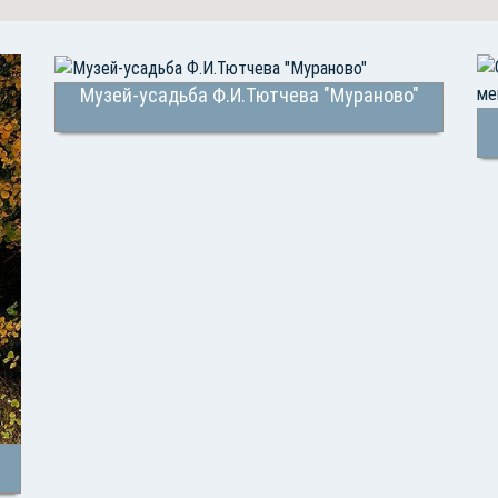
Музей-усадьба Ф.И.Тютчева "Мураново"