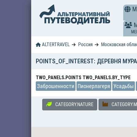
M
ME
ALTERTRAVEL
Россия
Московская обла
POINTS_OF_INTEREST: ДЕРЕВНЯ МУР
TWO_PANELS.POINTS TWO_PANELS.BY_TYPE
Заброшенности
Пионерлагеря
Усадьбы
CATEGORY.NATURE
CATEGORY.