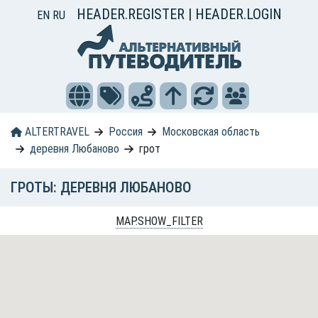
HEADER.REGISTER
|
HEADER.LOGIN
EN
RU
ALTERTRAVEL
Россия
Московская область
деревня Любаново
грот
ГРОТЫ: ДЕРЕВНЯ ЛЮБАНОВО
MAP.SHOW_FILTER