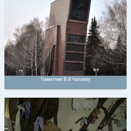
Памятник В.И.Чапаеву