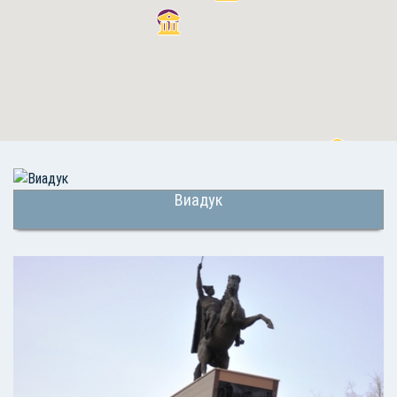
Виадук