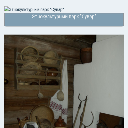
Этнокультурный парк "Сувар"