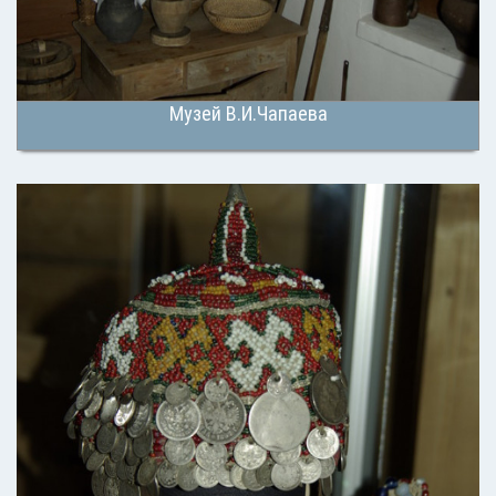
Музей В.И.Чапаева