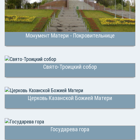
Монумент Матери - Покровительнице
Свято-Троицкий собор
Церковь Казанской Божией Матери
Государева гора