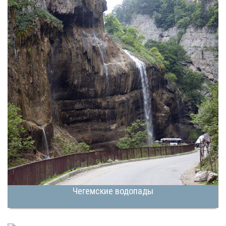
Чегемские водопады