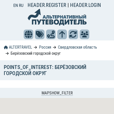
HEADER.REGISTER
|
HEADER.LOGIN
EN
RU
ALTERTRAVEL
Россия
Свердловская область
Берёзовский городской округ
POINTS_OF_INTEREST: БЕРЁЗОВСКИЙ
ГОРОДСКОЙ ОКРУГ
MAP.SHOW_FILTER