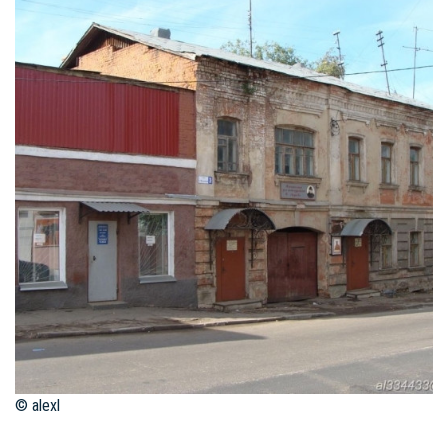
© alexl