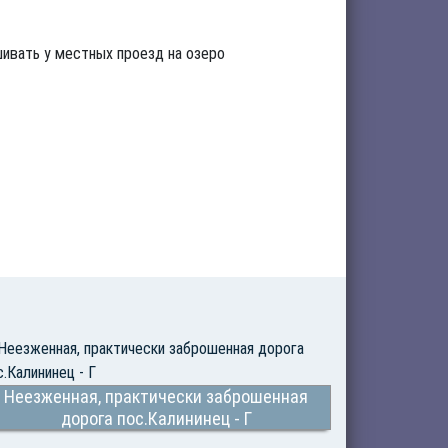
шивать у местных проезд на озеро
Неезженная, практически заброшенная
дорога пос.Калининец - Г