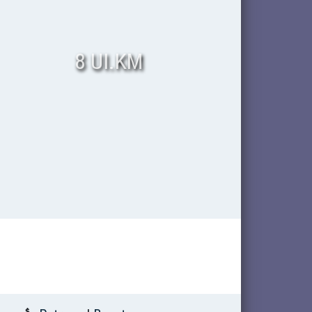
8 UI.KM