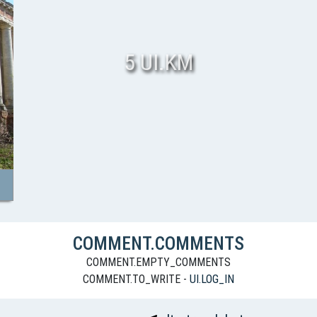
5 UI.KM
COMMENT.COMMENTS
COMMENT.EMPTY_COMMENTS
COMMENT.TO_WRITE -
UI.LOG_IN