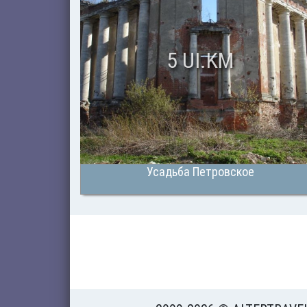
5 UI.KM
Усадьба Петровское