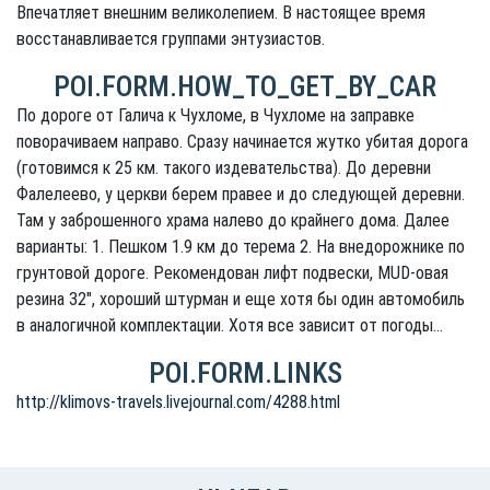
Впечатляет внешним великолепием. В настоящее время
восстанавливается группами энтузиастов.
POI.FORM.HOW_TO_GET_BY_CAR
По дороге от Галича к Чухломе, в Чухломе на заправке
поворачиваем направо. Сразу начинается жутко убитая дорога
(готовимся к 25 км. такого издевательства). До деревни
Фалелеево, у церкви берем правее и до следующей деревни.
Там у заброшенного храма налево до крайнего дома. Далее
варианты: 1. Пешком 1.9 км до терема 2. На внедорожнике по
грунтовой дороге. Рекомендован лифт подвески, MUD-овая
резина 32", хороший штурман и еще хотя бы один автомобиль
в аналогичной комплектации. Хотя все зависит от погоды...
POI.FORM.LINKS
http://klimovs-travels.livejournal.com/4288.html