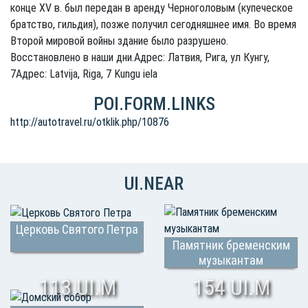
конце XV в. был передан в аренду Черноголовым (купеческое
братство, гильдия), позже получил сегодняшнее имя. Во время
Второй мировой войны здание было разрушено.
Восстановлено в наши дни.Адрес: Латвия, Рига, ул Кунгу,
7Адрес: Latvija, Riga, 7 Kungu iela
POI.FORM.LINKS
http://autotravel.ru/otklik.php/10876
UI.NEAR
Церковь Святого Петра
Памятник бременским
музыкантам
113 UI.M
154 UI.M