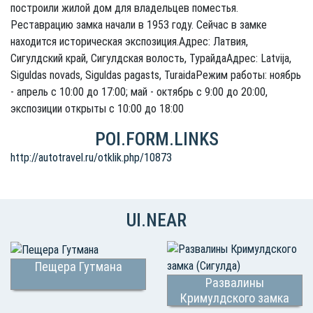
построили жилой дом для владельцев поместья.
Реставрацию замка начали в 1953 году. Сейчас в замке
находится историческая экспозиция.Адрес: Латвия,
Сигулдский край, Сигулдская волость, ТурайдаАдрес: Latvija,
Siguldas novads, Siguldas pagasts, TuraidaРежим работы: ноябрь
- апрель с 10:00 до 17:00; май - октябрь с 9:00 до 20:00,
экспозиции открыты с 10:00 до 18:00
POI.FORM.LINKS
http://autotravel.ru/otklik.php/10873
UI.NEAR
Пещера Гутмана
Развалины
Кримулдского замка